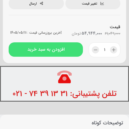
تغییر قیمت
ارسال
قیمت
54,944,000
آخرین بروزرسانی قیمت :
1405/05/11
61,049,000
تومان
افزودن به سبد خرید
تلفن پشتیبانی: 31 13 39 74 - 021
توضیحات کوتاه