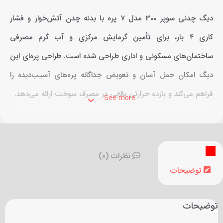
دیگ چدنی سوپر 300 مدل 7 پره با بدنه چدن آتش‌خوار و فشار
کاری ۴ بار، برای تأمین گرمایش مرکزی و آب گرم مصرفی
ساختمان‌های مسکونی و اداری طراحی شده است. طراحی پره‌ای این
دیگ امکان حمل آسان و تعویض جداگانه پره‌های آسیب‌دیده را
فراهم می‌کند و بازده حرارتی بالایی در مصرف سوخت ارائه می‌دهد.
See more ...
نظرات (0)
توضیحات
توضیحات