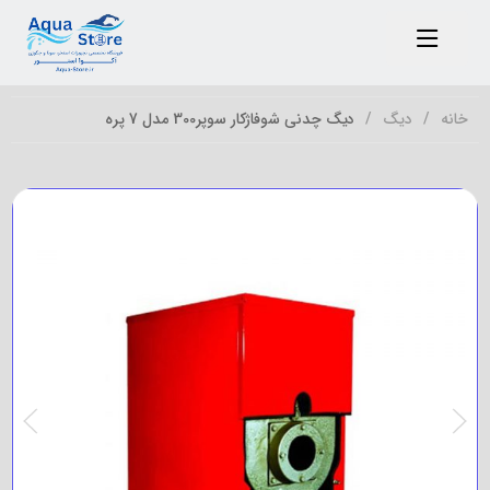
خانه
دیگ
دیگ چدنی شوفاژکار سوپر300 مدل 7 پره