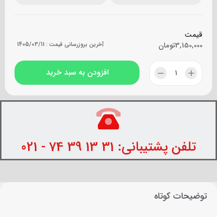
قیمت
3,150,000
تومان
آخرین بروزرسانی قیمت :
1405/03/11
افزودن به سبد خرید
تلفن پشتیبانی: 31 13 39 74 - 021
توضیحات کوتاه