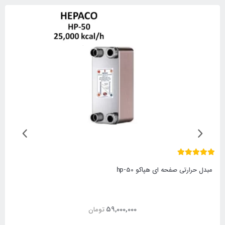
مبدل حرارتی صفحه ای هپاکو hp-50
59,000,000
تومان