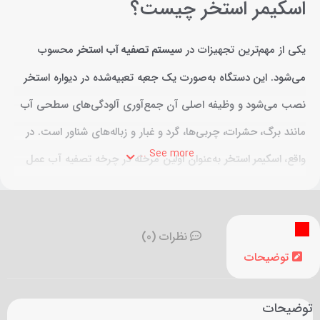
اسکیمر استخر چیست؟
یکی از مهم‌ترین تجهیزات در
سیستم تصفیه آب استخر
محسوب
می‌شود. این دستگاه به‌صورت یک جعبه تعبیه‌شده در دیواره استخر
نصب می‌شود و وظیفه اصلی آن جمع‌آوری آلودگی‌های سطحی آب
مانند برگ، حشرات، چربی‌ها، گرد و غبار و زباله‌های شناور است. در
See more ...
واقع،
اسکیمر استخر
به‌عنوان اولین مرحله در چرخه تصفیه آب عمل
کرده و با
جلوگیری
از ورود زباله‌ها به سیستم پمپ و فیلتر، به
افزایش طول عمر تجهیزات و بهبود کیفیت آب کمک می‌کند.
نظرات (0)
توضیحات
توضیحات