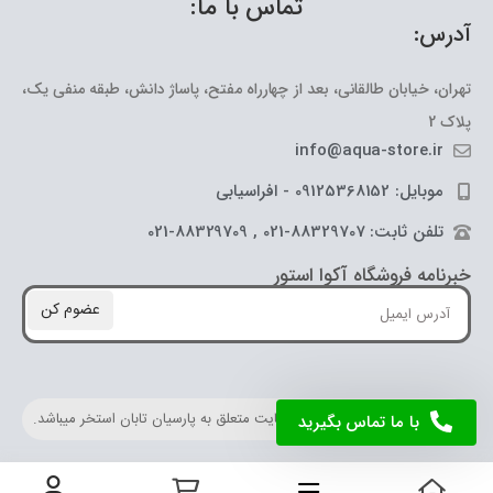
تماس با ما:
آدرس:
تهران، خیابان طالقانی، بعد از چهارراه مفتح، پاساژ دانش، طبقه منفی یک،
پلاک 2
info@aqua-store.ir
موبایل: 09125368152 - افراسیابی
تلفن ثابت: 88329707-021 , 88329709-021
خبرنامه فروشگاه آکوا استور
عضوم کن
کلیه حقوق مادی و معنوی این سایت متعلق به پارسیان تابان استخر میباشد.
با ما تماس بگیرید