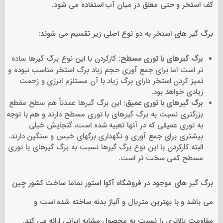
کف استخر و حتی معلق در میان آب استفاده می شود.
برگ گیر های استخر به دو نوع اصلی زیر تقسیم می شوند:
برگ گیرهای با توری مسطح:
کارکردن با این نوع برگ گیرها ساده
تر است اما برای جمع آوری حجم زیاد برگ استخر مناسب نبوده و
تمیز کردن استخر دارای برگ زیاد با آن مستلزم انرژی و زحمت
زیادی خواهد بود.
برگ گیرهای با توری عمیق:
این برگ گیرها عمدتاً هم سطح مقطع
بزرگتری نسبت به برگ گیرهای با توری مسطح دارند و هم با توجه
به توری عمیقی که در آنها تعبیه شده است، گنجایش خیلی
بیشتری برای جمع آوری و نگهداری برگهای خیس و سنگین دارند.
البته کارکردن با این نوع برگ گیرها نسبت به برگ گیرهای با توری
مسطح کمی سخت تر است.
برگ گیر های موجود در فروشگاه آکوا استور تماما ساخت کشور چین
می باشد و با بهترین متریال و آلیاژ بدنه ساخته شده است و
مقاومت بالاتری را نسبت به محصول مشابه ایرانی ارائه می کند.