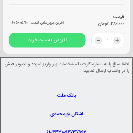
قیمت
1,280,000
تومان
آخرین بروزرسانی قیمت :
1405/05/10
افزودن به سبد خرید
لطفا مبلغ را به شماره کارت با مشخصات زیر واریز نموده و تصویر فیش
را در واتساپ ارسال نمایید:
بانک ملت
اشکان نورمحمدی
6104331094737963