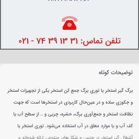
تلفن تماس: 31 13 39 74 - 021
توضیحات کوتاه
برگ گیر استخر یا توری برگ جمع کن استخر یکی از تجهیزات استخر
و جکوزی ساده و در عین‌حال کاربردی در استخرها است که جهت
نظافت استخر و جمع‌آوری برگ، حشره، چربی و .. از سطح آب یا
کف آب و یا موارد معلق در آب استفاده می‌شود. توری استخر یا
آشغال گیر استخر در جنس و شکل‌های متنوعی ارائه شده‌اند و