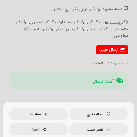
,
دسته بندی :
برگ گیر
لوازم نگهداری استخر
,
,
,
برگ گیر
برگ گیر استاندارد
برگ گیر استخری
برگ گیر
برچسب ها :
,
,
,
,
پلاستیکی
برگ گیر تخت
برگ گیر توری بلند
برگ گیر ساده
برگگیر
دولوکس
ارسال فوری
جنس بدنه:
: پلاستیک
آماده ارسال
مقایسه
علاقه مندی
تغییر قیمت
ارسال