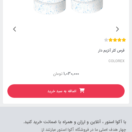
قرص کلر آنزیم دار
COLOREX
1,030,000
تومان
اضافه به سبد خرید
با آکوا استور ، آنلاین و ارزان و همراه با ضمانت خرید کنید.
چهار هدف اصلی ما در فروشگاه آکوا استور عبارتند از: