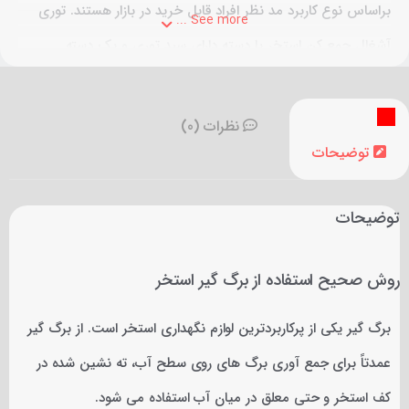
براساس نوع کاربرد مد نظر افراد قابل خرید در بازار هستند. توری
See more ...
آشغال جمع کن استخر با دسته دارای سبد توری و یک دسته
تلسکوپی یا همان دسته است. با آشغال گیر استخر دسته دار می‌توان
از بیرون استخر با هدایت آن برگ‌ها و سایر مواد معلق را به دام
نظرات (0)
انداخت. استفاده از اشغال جمع کن استخر یا برگ جمع کن استخر
توضیحات
برای حفظ نظافت و پاکیزگی آب استخر بسیار مهم و حیاتی
توضیحات
می‌باشد.
روش صحیح استفاده از برگ گیر استخر
برگ گیر یکی از پرکاربردترین لوازم نگهداری استخر است. از برگ گیر
عمدتاً برای جمع آوری برگ های روی سطح آب، ته نشین شده در
کف استخر و حتی معلق در میان آب استفاده می شود.