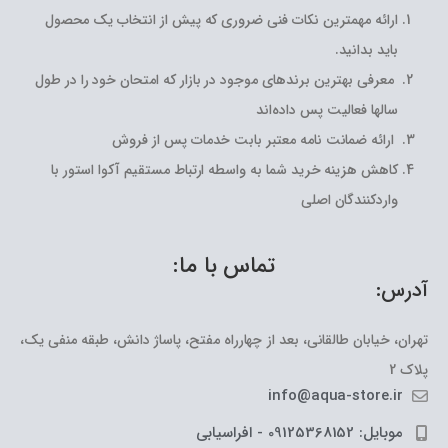
ارائه مهمترین نکات فنی ضروری که پیش از انتخاب یک محصول
باید بدانید.
معرفی بهترین برندهای موجود در بازار که امتحان خود را در طول
سالها فعالیت پس داده‌اند
ارائه ضمانت نامه معتبر بابت خدمات پس از فروش
کاهش هزینه خرید شما به واسطه ارتباط مستقیم آکوا استور با
واردکنندگان اصلی
تماس با ما:
آدرس:
تهران، خیابان طالقانی، بعد از چهارراه مفتح، پاساژ دانش، طبقه منفی یک،
پلاک 2
info@aqua-store.ir
موبایل: 09125368152 - افراسیابی