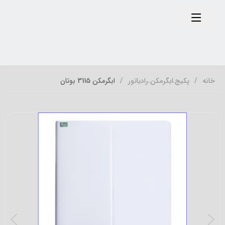
خانه
پکیج.ابگرمکن.رادیاتور
ابگرمکن 3115 بوتان