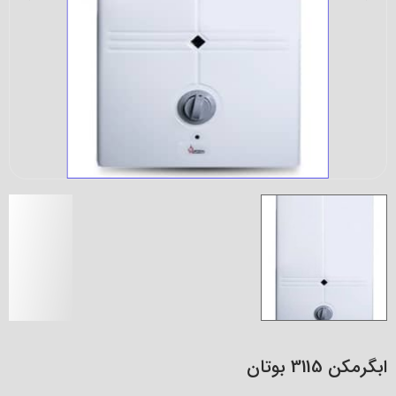
ابگرمکن 3115 بوتان