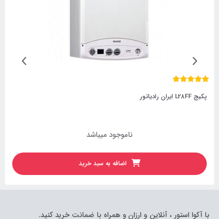
پکیج L28FF ایران رادیاتور
ناموجود میباشد
اضافه به سبد خرید
با آکوا استور ، آنلاین و ارزان و همراه با ضمانت خرید کنید.