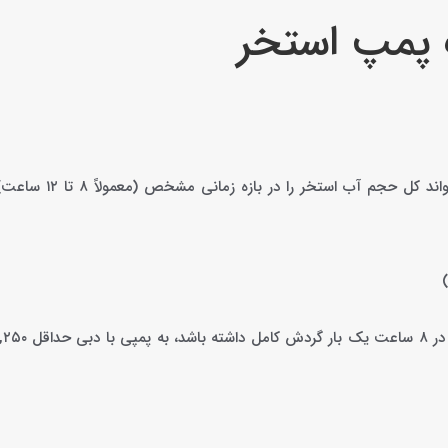
 پمپ استخر
اولین و مهم‌ترین عامل، حجم آب استخر شماست. پمپ باید بتواند ک