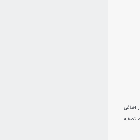
ر اضافی
م تصفیه