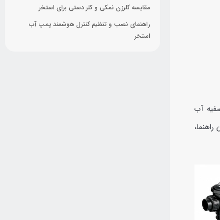
مقایسه کلرزن نمکی و کلر دستی برای استخر
راهنمای نصب و تنظیم کنترل هوشمند پمپ آب
استخر
فیه آب
راهنما،