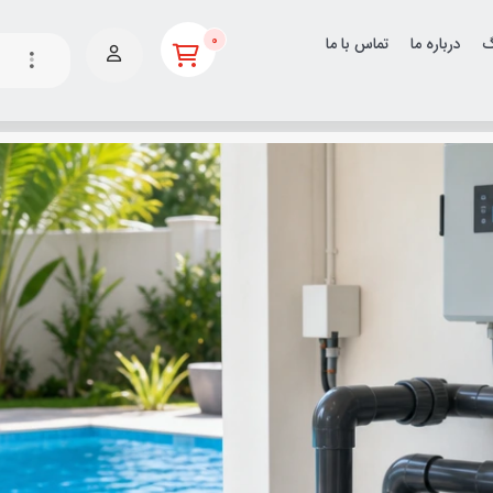
0
گ
درباره ما
تماس با ما