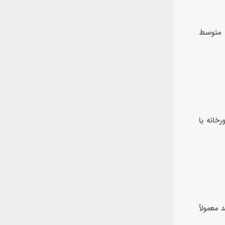
های متوسط
خانه یا
معمولاً