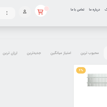
گ
درباره ما
تماس با ما
محبوب ترین
امتیاز میانگین
جدیدترین
ارزان ترین
4%