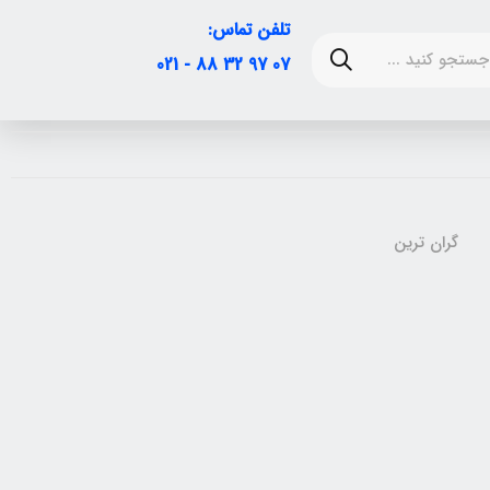
تلفن تماس:
07 97 32 88 - 021
گران ترین