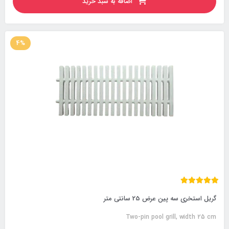
اضافه به سبد خرید
4%
گریل استخری سه پین عرض 25 سانتی متر
Two-pin pool grill, width 25 cm