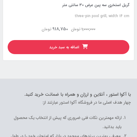
گریل استخری سه پین عرض 30 سانتی متر
three-pin pool grill, width 14 cm
918,750
1,000,000
تومان
تومان
اضافه به سبد خرید
با آکوا استور ، آنلاین و ارزان و همراه با ضمانت خرید کنید.
چهار هدف اصلی ما در فروشگاه آکوا استور عبارتند از:
ارائه مهمترین نکات فنی ضروری که پیش از انتخاب یک محصول
باید بدانید.
معرفی بهترین برندهای موجود در بازار که امتحان خود را در طول