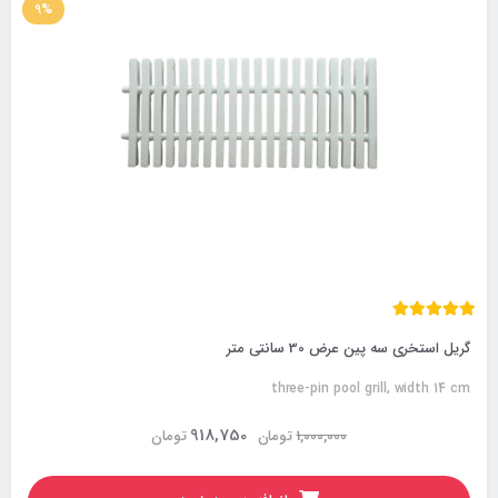
9%
گریل استخری سه پین عرض 30 سانتی متر
three-pin pool grill, width 14 cm
918,750
1,000,000
تومان
تومان