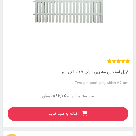
گریل استخری سه پین عرض 25 سانتی متر
Two-pin pool grill, width 25 cm
866,250
900,000
تومان
تومان
اضافه به سبد خرید