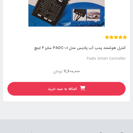
کنترل هوشمند پمپ آب پادیس مدل PADC-01 سایز ۴ اینچ
Padis Smart Controller
7,600,000
تومان
اضافه به سبد خرید