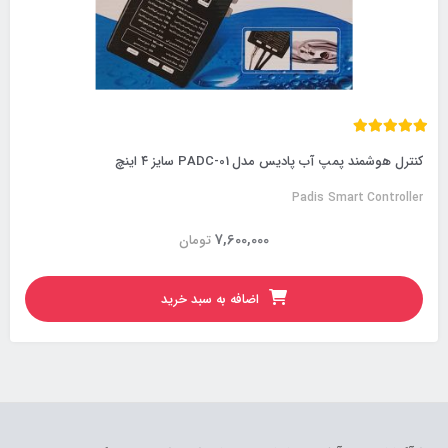
کنترل هوشمند پمپ آب پادیس مدل PADC-01 سایز ۴ اینچ
Padis Smart Controller
7,600,000
تومان
اضافه به سبد خرید