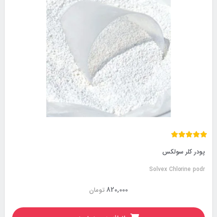
پودر کلر سولکس
Solvex Chlorine podr
820,000
تومان