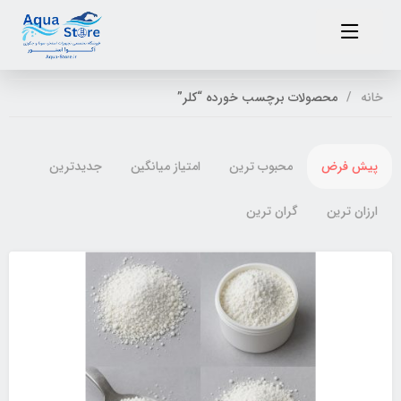
خانه
محصولات برچسب خورده “کلر”
پیش فرض
محبوب ترین
امتیاز میانگین
جدیدترین
ارزان ترین
گران ترین