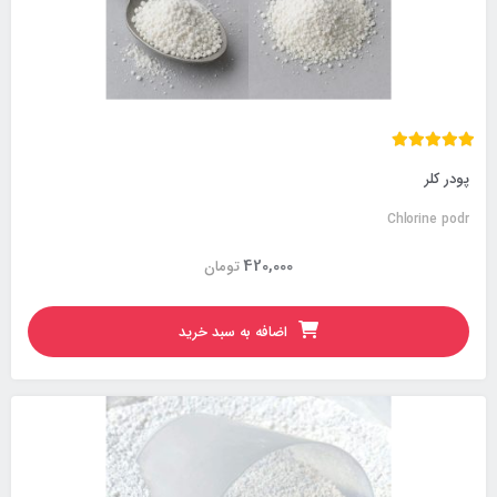
پودر کلر
Chlorine podr
420,000
تومان
اضافه به سبد خرید