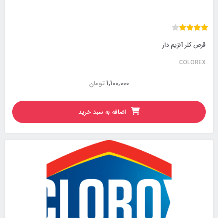
قرص کلر آنزیم دار
COLOREX
1,100,000
تومان
اضافه به سبد خرید