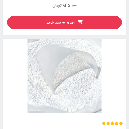
845,000
تومان
اضافه به سبد خرید