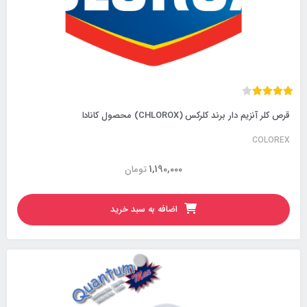
قرص کلر آنزیم دار برند کلرکس (CHLOROX) محصول کانادا
COLOREX
1,190,000
تومان
اضافه به سبد خرید