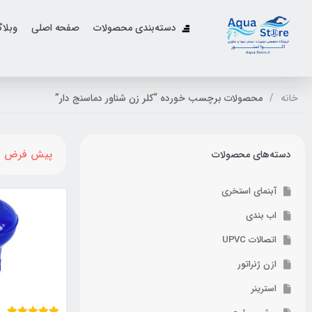
دسته‌بندی محصولات
صفحه اصلی
وبلا
خانه
محصولات برچسب خورده “کلر زن شناور دماسنج دار”
پیش فرض
دسته‌های محصولات
آبنمای استخری
اب بندی
اتصالات UPVC
ازن ژنراتور
استرینر