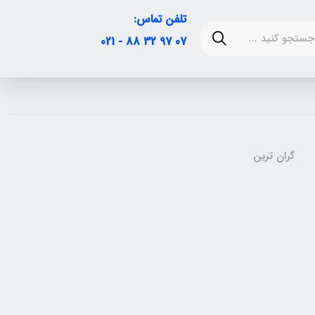
تلفن تماس:
07 97 32 88 - 021
گران ترین