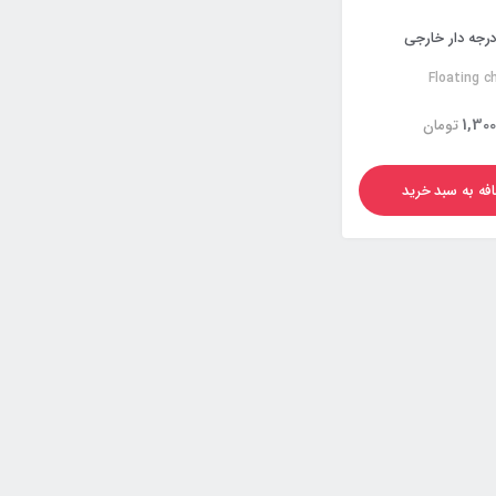
درجه دار خارجی
Floating c
1,300
تومان
فه به سبد خرید