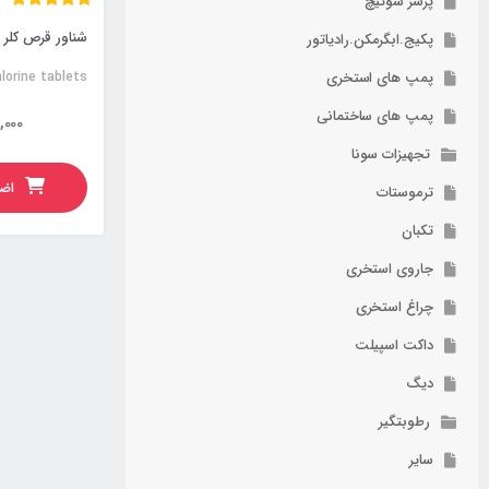
پرشر سوئیچ
شناور قرص کلر 
پکیج.ابگرمکن.رادیاتور
پمپ های استخری
hlorine tablets
پمپ های ساختمانی
,000
تجهیزات سونا
اضا
ترموستات
تکبان
جاروی استخری
چراغ استخری
داکت اسپیلت
دیگ
رطوبتگیر
سایر