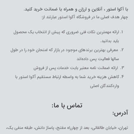
با آکوا استور ، آنلاین و ارزان و همراه با ضمانت خرید کنید.
چهار هدف اصلی ما در فروشگاه آکوا استور عبارتند از:
ارائه مهمترین نکات فنی ضروری که پیش از انتخاب یک محصول
باید بدانید.
معرفی بهترین برندهای موجود در بازار که امتحان خود را در طول
سالها فعالیت پس داده‌اند
ارائه ضمانت نامه معتبر بابت خدمات پس از فروش
کاهش هزینه خرید شما به واسطه ارتباط مستقیم آکوا استور با
واردکنندگان اصلی
تماس با ما:
آدرس:
تهران، خیابان طالقانی، بعد از چهارراه مفتح، پاساژ دانش، طبقه منفی یک،