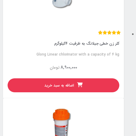
کلر زن خطی جیلانگ به ظرفیت 4کیلوگرم
Glong Linear chlorinator with a capacity of 4 kg
8,900,000
تومان
اضافه به سبد خرید