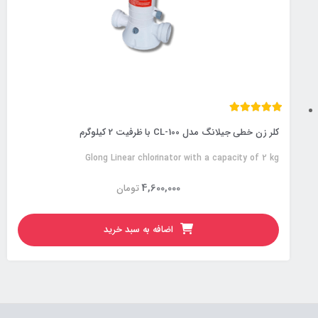
کلر زن خطی جیلانگ مدل CL-100 با ظرفیت 2 کیلوگرم
Glong Linear chlorinator with a capacity of 2 kg
4,600,000
تومان
اضافه به سبد خرید