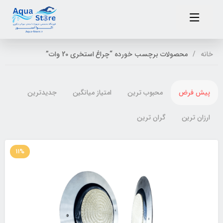
خانه
محصولات برچسب خورده “چراغ استخری 20 وات”
پیش فرض
محبوب ترین
امتیاز میانگین
جدیدترین
ارزان ترین
گران ترین
11%