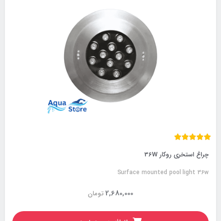
چراغ استخری روکار 36W
Surface mounted pool light 36w
2,680,000
تومان