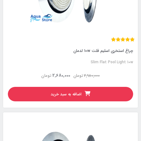
چراغ استخری اسلیم فلت 10w لدمان
Slim Flat Pool Light 10w
2,680,000
2,980,000
تومان
تومان
اضافه به سبد خرید