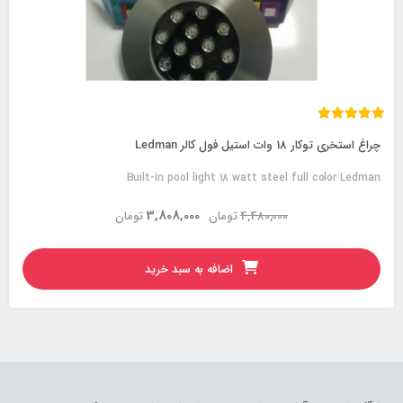
چراغ استخری توکار 18 وات استیل فول کالر Ledman
Built-in pool light 18 watt steel full color Ledman
3,808,000
4,480,000
تومان
تومان
اضافه به سبد خرید