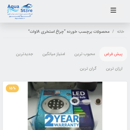
خانه
محصولات برچسب خورده “چراغ استخری 18وات”
پیش فرض
محبوب ترین
امتیاز میانگین
جدیدترین
ارزان ترین
گران ترین
15%