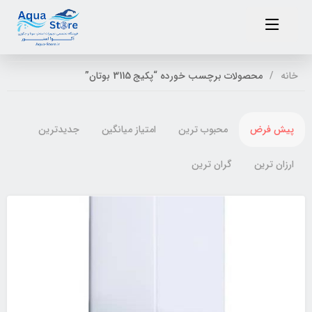
خانه
محصولات برچسب خورده “پکیج 3115 بوتان”
پیش فرض
محبوب ترین
امتیاز میانگین
جدیدترین
ارزان ترین
گران ترین