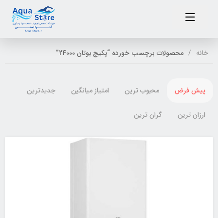
خانه
محصولات برچسب خورده “پکیج بوتان 24000”
پیش فرض
محبوب ترین
امتیاز میانگین
جدیدترین
ارزان ترین
گران ترین