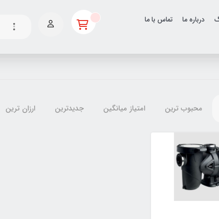
گ
درباره ما
تماس با ما
محبوب ترین
امتیاز میانگین
جدیدترین
ارزان ترین