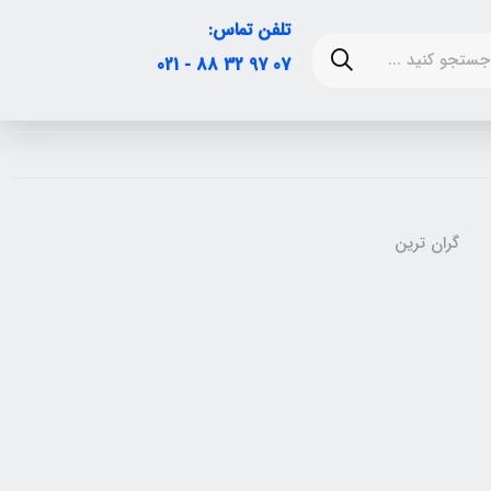
تلفن تماس:
07 97 32 88 - 021
گران ترین