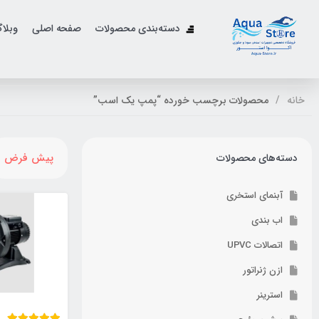
دسته‌بندی محصولات
صفحه اصلی
وبلا
خانه
محصولات برچسب خورده “پمپ یک اسب”
پیش فرض
دسته‌های محصولات
آبنمای استخری
اب بندی
اتصالات UPVC
ازن ژنراتور
استرینر