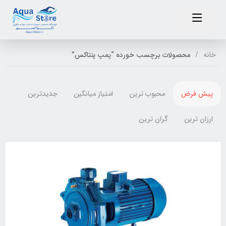
خانه
محصولات برچسب خورده “پمپ پنتاکس”
پیش فرض
محبوب ترین
امتیاز میانگین
جدیدترین
ارزان ترین
گران ترین