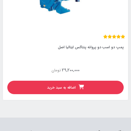
پمپ دو اسب دو پروانه پنتاکس ایتالیا اصل
29,200,000
تومان
اضافه به سبد خرید