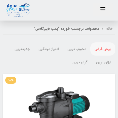
خانه
محصولات برچسب خورده “پمپ فایبرگلاس”
پیش فرض
محبوب ترین
امتیاز میانگین
جدیدترین
ارزان ترین
گران ترین
10%