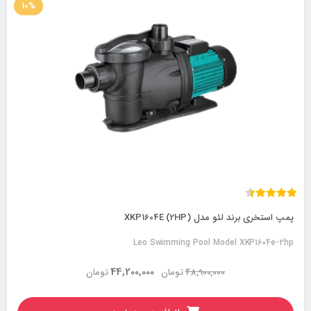
10%
پمپ استخری برند لئو مدل XKP1604E (2HP)
Leo Swimming Pool Model XKP1604e-2hp
44,200,000
48,900,000
تومان
تومان