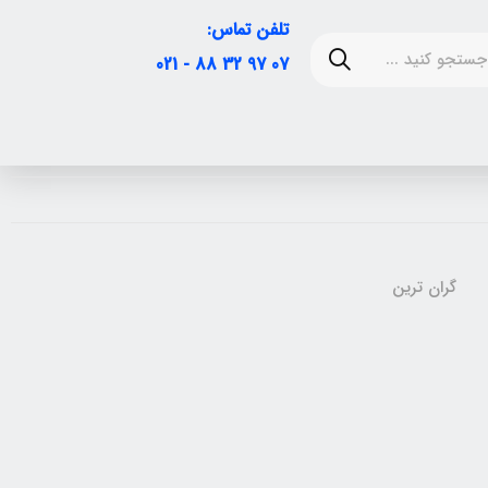
تلفن تماس:
07 97 32 88 - 021
گران ترین
1%