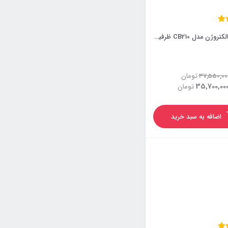
پمپ آب الکتروژن مدل CB210 ظرفیت ۲ اسب دو پروانه تک فاز
پمپ دو اسب دو پروانه پنتاکس ایتالیا اصل
پمپ د
29,200,000
35,700,000
ان
تومان
تومان
0,000
فه به سبد خرید
اضافه به سبد خرید