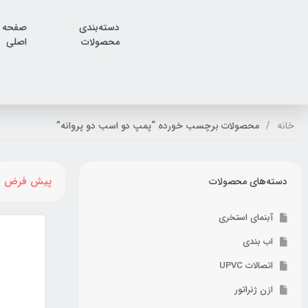
دسته‌بندی
صفحه
محصولات
اصلی
خانه
محصولات برچسب خورده “پمپ دو اسب دو پروانه”
پیش فرض
دسته‌های محصولات
آبنمای استخری
اب بندی
اتصالات UPVC
ازن ژنراتور