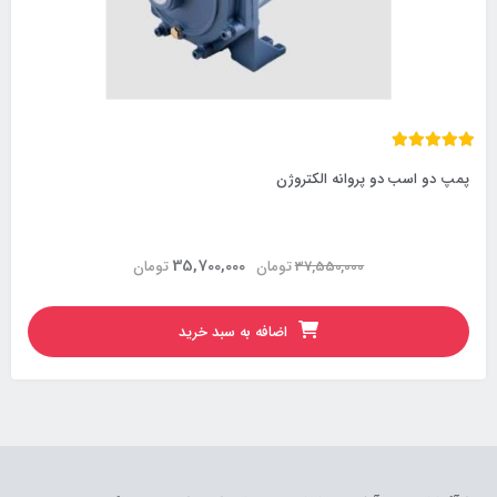
پمپ دو اسب دو پروانه الکتروژن
35,700,000
37,550,000
تومان
تومان
اضافه به سبد خرید