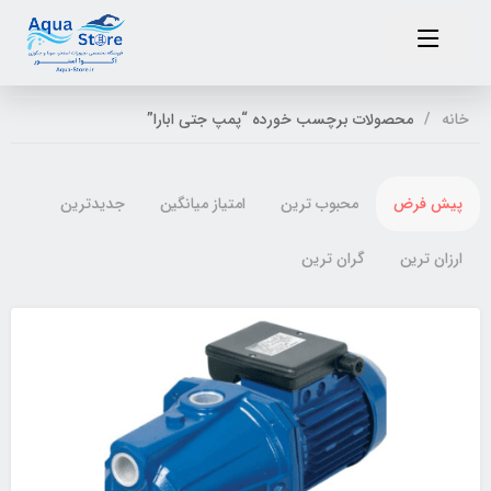
خانه
محصولات برچسب خورده “پمپ جتی ابارا”
پیش فرض
محبوب ترین
امتیاز میانگین
جدیدترین
ارزان ترین
گران ترین