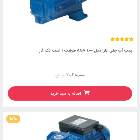
پمپ آب جتی ابارا مدل AGA 1.00 ظرفیت ۱ اسب تک فاز
20,210,000
تومان
اضافه به سبد خرید
15%