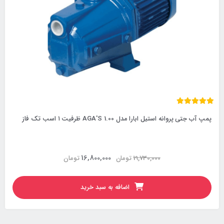
پمپ آب جتی پروانه استیل ابارا مدل AGA'S 1.00 ظرفیت ۱ اسب تک فاز
16,800,000
19,730,000
تومان
تومان
اضافه به سبد خرید