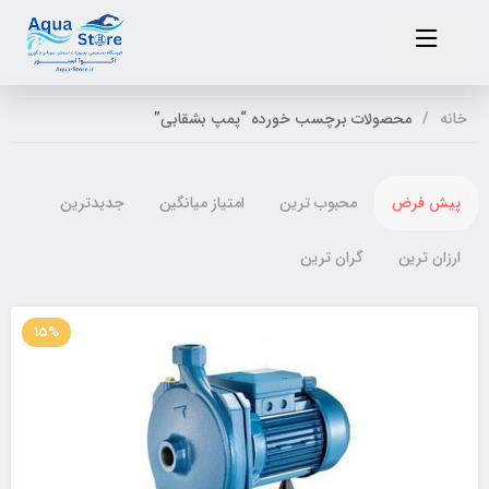
خانه
محصولات برچسب خورده “پمپ بشقابی”
پیش فرض
محبوب ترین
امتیاز میانگین
جدیدترین
ارزان ترین
گران ترین
15%