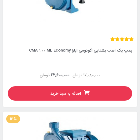
پمپ یک اسب بشقابی اکونومی ابارا CMA 1.00 ML Economy
14,600,000
17,080,000
تومان
تومان
اضافه به سبد خرید
13%