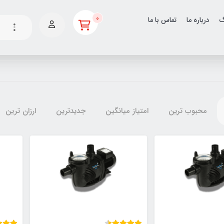
0
گ
درباره ما
تماس با ما
محبوب ترین
امتیاز میانگین
جدیدترین
ارزان ترین