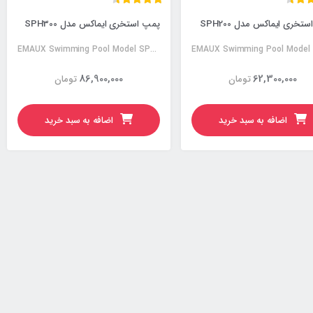
تخری ایماکس مدل SPH200
پمپ استخری ایماکس مدل SPH300
EMAUX Swimming Pool Model SPH300
86,900,000
62,300,000
تومان
تومان
اضافه به سبد خرید
اضافه به سبد خرید