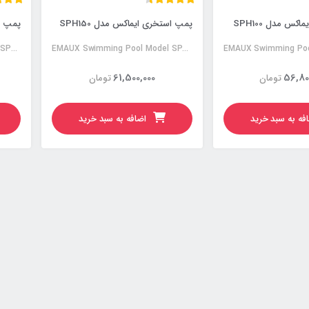
س مدل SPH100
پمپ استخری ایماکس مدل SPH150
پمپ اس
EMAUX Swimming Pool Model SPH200
EMAUX Swimming Pool Model SPH150
61,500,000
56,80
تومان
تومان
فه به سبد خرید
اضافه به سبد خرید