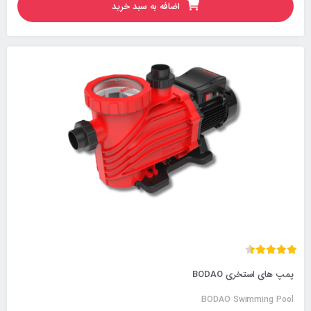
اضافه به سبد خرید
پمپ های استخری BODAO
BODAO Swimming Pool