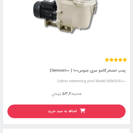
پمپ استخر کالمو سری جنوس100 ( Genous100)
Calmo swimming pool Model GENOUS100
53,200,000
تومان
اضافه به سبد خرید