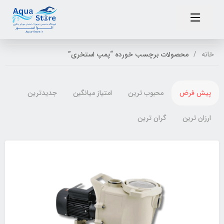
خانه
محصولات برچسب خورده “پمپ استخری”
پیش فرض
محبوب ترین
امتیاز میانگین
جدیدترین
ارزان ترین
گران ترین