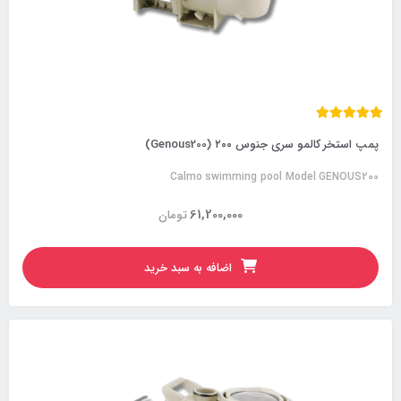
پمپ استخر کالمو سری جنوس ۲۰۰ (Genous200)
Calmo swimming pool Model GENOUS200
61,200,000
تومان
اضافه به سبد خرید