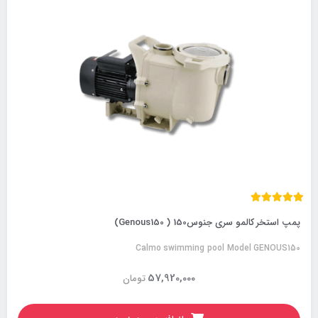
پمپ استخر کالمو سری جنوس150 ( Genous150)
Calmo swimming pool Model GENOUS150
57,920,000
تومان