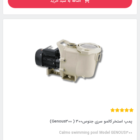
اضافه به سبد خرید
پمپ استخر کالمو سری جنوس300 ( Genous300)
Calmo swimming pool Model GENOUS300