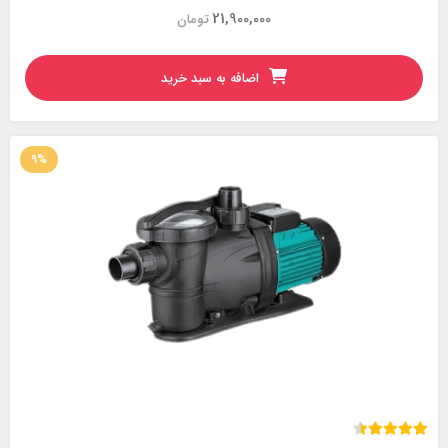
21,900,000
تومان
اضافه به سبد خرید
9%