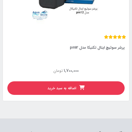
پرشر سوئیچ ایتال تکنیکا مدل pm12
1,700,000
تومان
اضافه به سبد خرید