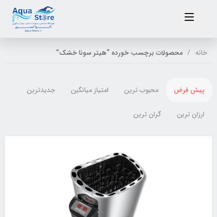
خانه
محصولات برچسب خورده “هیتر سونا خشک”
پیش فرض
محبوب ترین
امتیاز میانگین
جدیدترین
ارزان ترین
گران ترین