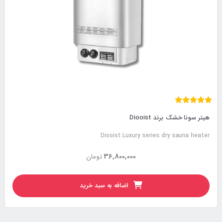
هیتر سونا خشک برند Diooist
Diooist Luxury series dry sauna heater
36,800,000
تومان
اضافه به سبد خرید