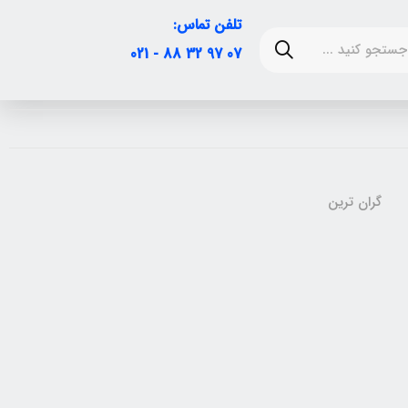
تلفن تماس:
07 97 32 88 - 021
گران ترین