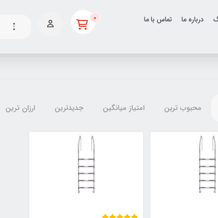
0
گ
درباره ما
تماس با ما
محبوب ترین
امتیاز میانگین
جدیدترین
ارزان ترین