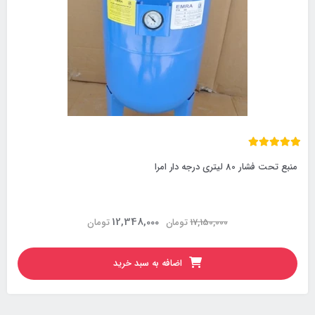
منبع تحت فشار 80 لیتری درجه دار امرا
12,348,000
17,150,000
تومان
تومان
اضافه به سبد خرید