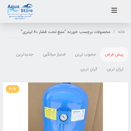
خانه
محصولات برچسب خورده “منبع تحت فشار 80 لیتری”
پیش فرض
محبوب ترین
امتیاز میانگین
جدیدترین
ارزان ترین
گران ترین
30%