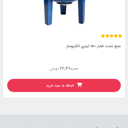
منبع تحت فشار 150 لیتری الکتروساز
22,490,000
تومان
اضافه به سبد خرید