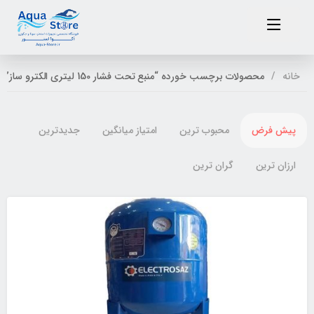
خانه
محصولات برچسب خورده “منبع تحت فشار 150 لیتری الکترو ساز”
پیش فرض
محبوب ترین
امتیاز میانگین
جدیدترین
ارزان ترین
گران ترین