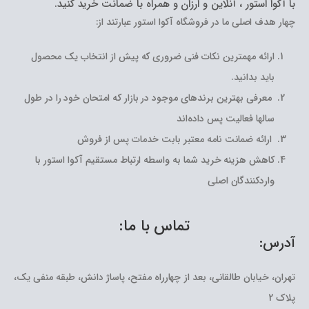
با آکوا استور ، آنلاین و ارزان و همراه با ضمانت خرید کنید.
چهار هدف اصلی ما در فروشگاه آکوا استور عبارتند از:
ارائه مهمترین نکات فنی ضروری که پیش از انتخاب یک محصول
باید بدانید.
معرفی بهترین برندهای موجود در بازار که امتحان خود را در طول
سالها فعالیت پس داده‌اند
ارائه ضمانت نامه معتبر بابت خدمات پس از فروش
کاهش هزینه خرید شما به واسطه ارتباط مستقیم آکوا استور با
واردکنندگان اصلی
تماس با ما:
آدرس:
تهران، خیابان طالقانی، بعد از چهارراه مفتح، پاساژ دانش، طبقه منفی یک،
پلاک 2