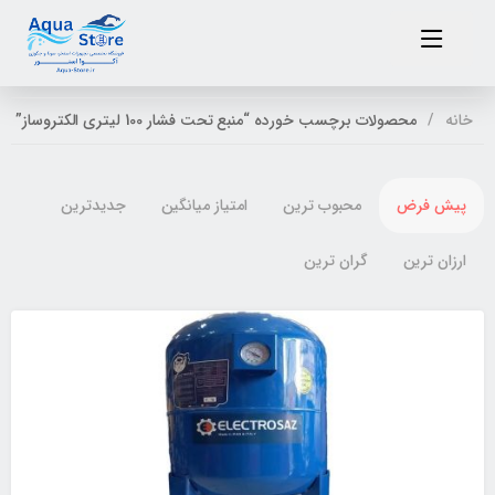
خانه
محصولات برچسب خورده “منبع تحت فشار 100 لیتری الکتروساز”
پیش فرض
محبوب ترین
امتیاز میانگین
جدیدترین
ارزان ترین
گران ترین