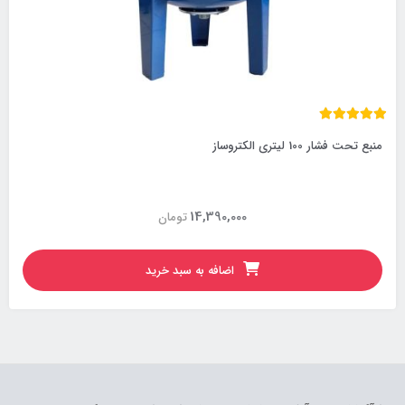
منبع تحت فشار 100 لیتری الکتروساز
14,390,000
تومان
اضافه به سبد خرید