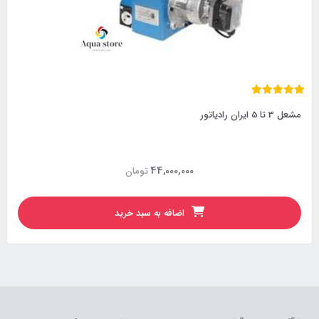
مشعل 3 تا 5 ایران رادیاتور
44,000,000
تومان
اضافه به سبد خرید