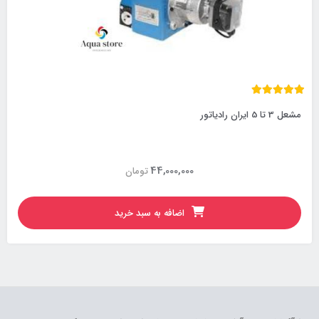
مشعل 3 تا 5 ایران رادیاتور
44,000,000
تومان
اضافه به سبد خرید