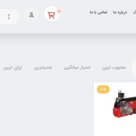
0
گ
درباره ما
تماس با ما
محبوب ترین
امتیاز میانگین
جدیدترین
ارزان ترین
10%