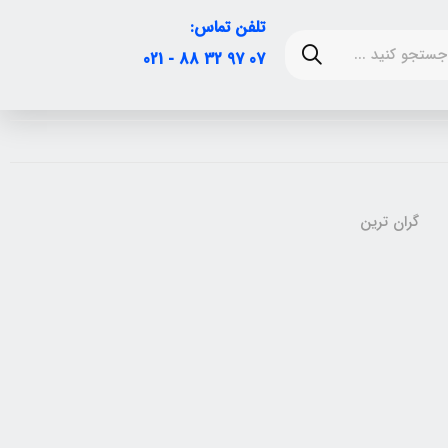
تلفن تماس:
07 97 32 88 - 021
گران ترین