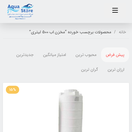
خانه
محصولات برچسب خورده “مخزن اب 500 لیتری”
پیش فرض
محبوب ترین
امتیاز میانگین
جدیدترین
ارزان ترین
گران ترین
15%