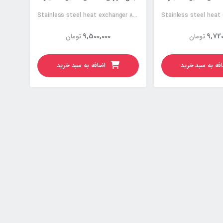
Stainless steel heat exchanger 80KW
9,500,000
9,720
تومان
تومان
فه به سبد خرید
اضافه به سبد خرید