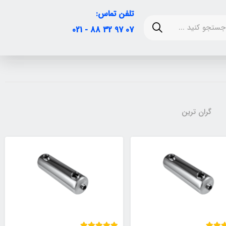
تلفن تماس:
07 97 32 88 - 021
گران ترین