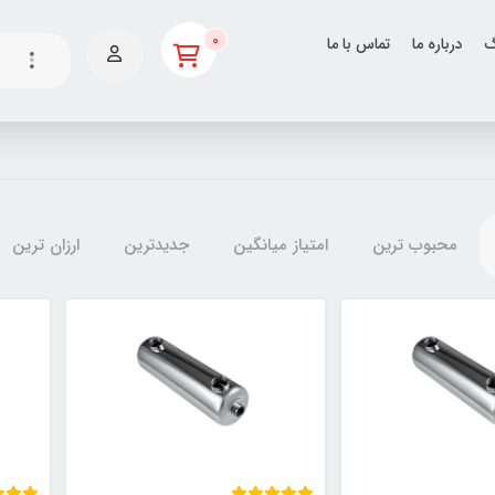
0
گ
درباره ما
تماس با ما
محبوب ترین
امتیاز میانگین
جدیدترین
ارزان ترین