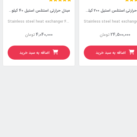
مبدل حرارتی استنلس استیل 200 کیلووات
مبدل حرارتی استنلس استیل 40 کیلووات
Stainless steel heat exchanger 40KW
4,040,000
24,500,000
تومان
تومان
اضافه به سبد خرید
اضافه به سبد خرید