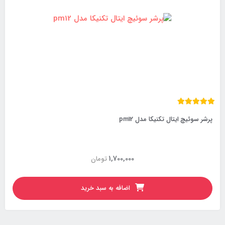
پرشر سوئیچ ایتال تکنیکا مدل pm12
1,700,000
تومان
اضافه به سبد خرید