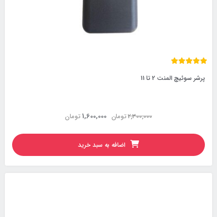
پرشر سوئیچ المنت 2 تا 11
1,600,000
2,300,000
تومان
تومان
اضافه به سبد خرید