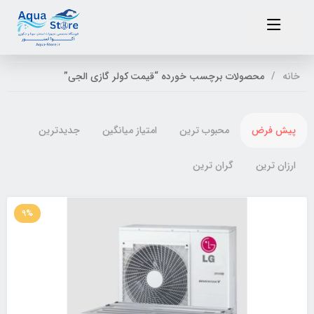
خانه
محصولات برچسب خورده “قیمت کولر گازی الجی”
پیش فرض
محبوب ترین
امتیاز میانگین
جدیدترین
ارزان ترین
گران ترین
9%