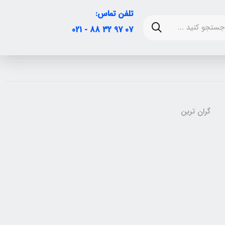
تلفن تماس:
07 97 32 88 - 021
گران ترین