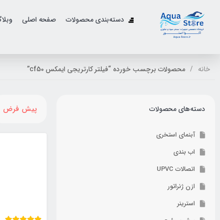
دسته‌بندی محصولات
صفحه اصلی
وبلا
خانه
محصولات برچسب خورده “فیلتر کارتریجی ایمکس cf50”
پیش فرض
دسته‌های محصولات
آبنمای استخری
اب بندی
اتصالات UPVC
ازن ژنراتور
استرینر