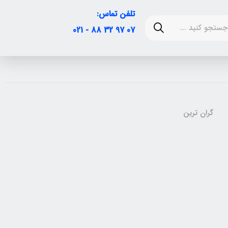
تلفن تماس:
07 97 32 88 - 021
گران ترین