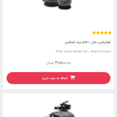
فیلترشنی مدل p500 برند ایمکس
Filter Sand Model P500 Brand Emaux
41,500,000
تومان
اضافه به سبد خرید