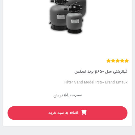
فیلترشنی مدل p650 برند ایمکس
Filter Sand Model P650 Brand Emaux
51,000,000
تومان
اضافه به سبد خرید