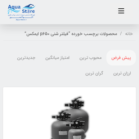
خانه
محصولات برچسب خورده “فیلتر شنی p650 ایمکس”
پیش فرض
محبوب ترین
امتیاز میانگین
جدیدترین
ارزان ترین
گران ترین