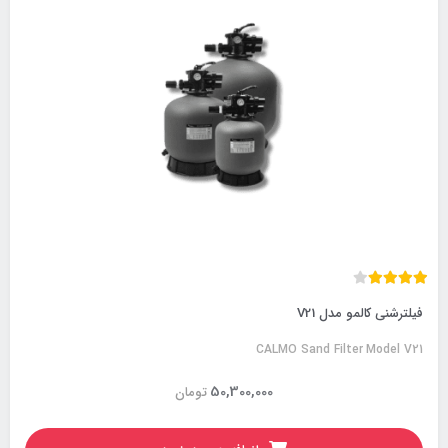
فیلترشنی کالمو مدل V21
CALMO Sand Filter Model V21
50,300,000
تومان