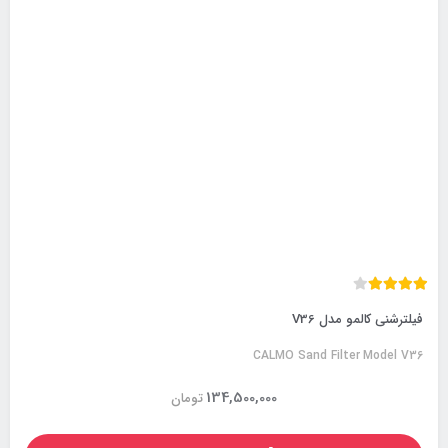
فیلترشنی کالمو مدل V36
CALMO Sand Filter Model V36
134,500,000
تومان