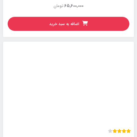
65,600,000
تومان
اضافه به سبد خرید