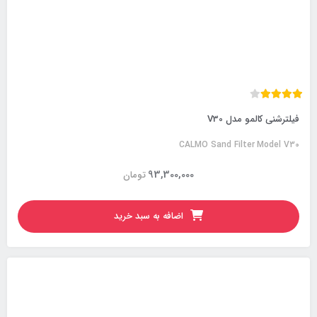
فیلترشنی کالمو مدل V30
CALMO Sand Filter Model V30
93,300,000
تومان
اضافه به سبد خرید