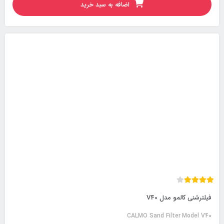
اضافه به سبد خرید
فیلترشنی کالمو مدل V40
CALMO Sand Filter Model V40