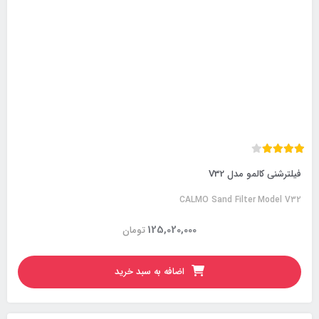
فیلترشنی کالمو مدل V32
CALMO Sand Filter Model V32
125,020,000
تومان
اضافه به سبد خرید