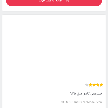
اضافه به سبد خرید
فیلترشنی کالمو مدل V25
CALMO Sand Filter Model V25