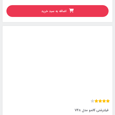
اضافه به سبد خرید
فیلترشنی کالمو مدل V48