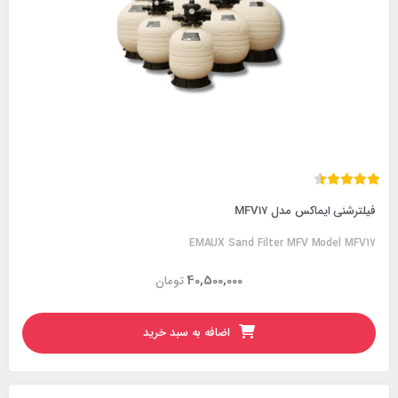
فیلترشنی ایماکس مدل MFV17
EMAUX Sand Filter MFV Model MFV17
40,500,000
تومان
اضافه به سبد خرید