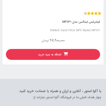
فیلترشنی ایماکس مدل MFV31
EMAUX Sand Filter MFV Model MFV31
97,900,000
تومان
اضافه به سبد خرید
با آکوا استور ، آنلاین و ارزان و همراه با ضمانت خرید کنید.
چهار هدف اصلی ما در فروشگاه آکوا استور عبارتند از: