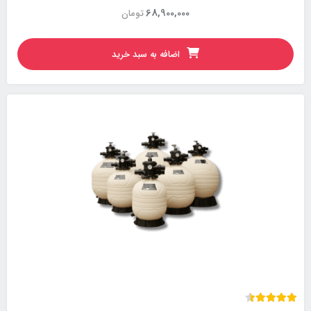
68,900,000
تومان
اضافه به سبد خرید