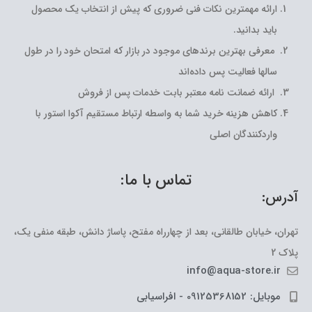
ارائه مهمترین نکات فنی ضروری که پیش از انتخاب یک محصول
باید بدانید.
معرفی بهترین برندهای موجود در بازار که امتحان خود را در طول
سالها فعالیت پس داده‌اند
ارائه ضمانت نامه معتبر بابت خدمات پس از فروش
کاهش هزینه خرید شما به واسطه ارتباط مستقیم آکوا استور با
واردکنندگان اصلی
تماس با ما:
آدرس:
تهران، خیابان طالقانی، بعد از چهارراه مفتح، پاساژ دانش، طبقه منفی یک،
پلاک 2
info@aqua-store.ir
موبایل: 09125368152 - افراسیابی