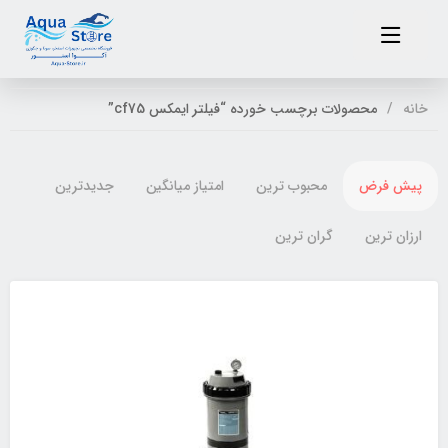
خانه
محصولات برچسب خورده “فیلتر ایمکس cf75”
پیش فرض
محبوب ترین
امتیاز میانگین
جدیدترین
ارزان ترین
گران ترین