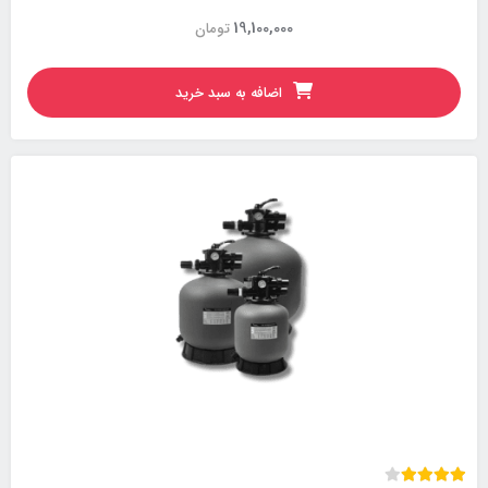
19,100,000
تومان
اضافه به سبد خرید