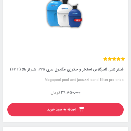
فیلتر شنی فایبرگلاس استخر و جکوزی مگاپول سری Pro، شیر از بالا (FPT)
Megapool pool and jacuzzi sand filter pro sries
29,850,000
تومان
اضافه به سبد خرید