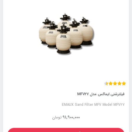
فیلترشنی ایماکس مدل MFV27
EMAUX Sand Filter MFV Model MFV27
91,900,000
تومان