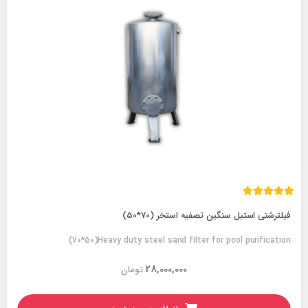
فیلترشنی استیل سنگین تصفیه استخر (70*50)
(70*50)Heavy duty steel sand filter for pool purification
28,000,000
تومان