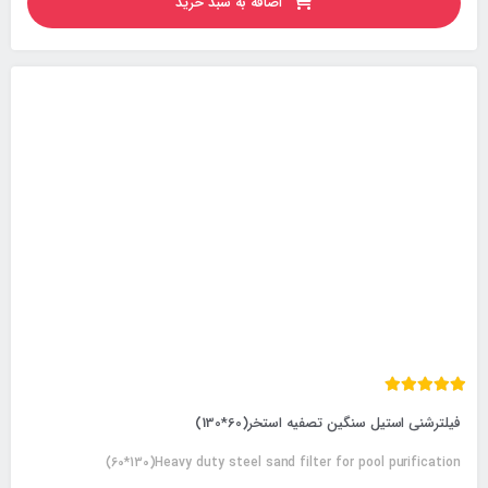
اضافه به سبد خرید
فیلترشنی استیل سنگین تصفیه استخر(60*130)
(60*130)Heavy duty steel sand filter for pool purification