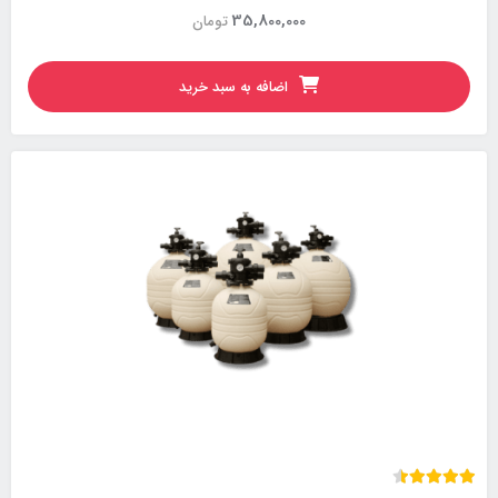
35,800,000
تومان
اضافه به سبد خرید