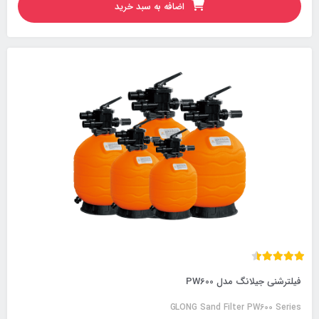
اضافه به سبد خرید
فیلترشنی جیلانگ مدل PW600
GLONG Sand Filter PW600 Series