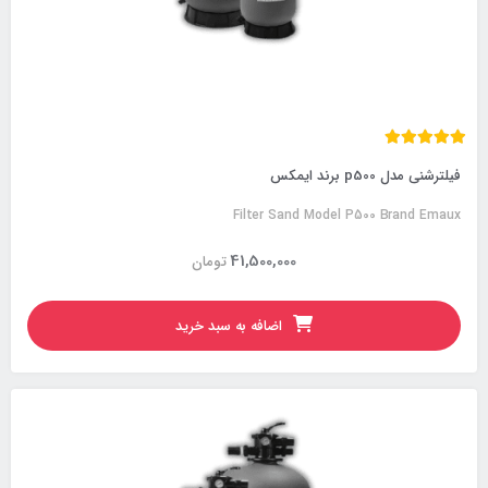
فیلترشنی مدل p500 برند ایمکس
Filter Sand Model P500 Brand Emaux
41,500,000
تومان
اضافه به سبد خرید