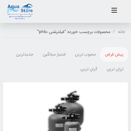
خانه
محصولات برچسب خورده “فیلترشنی p650”
پیش فرض
محبوب ترین
امتیاز میانگین
جدیدترین
ارزان ترین
گران ترین