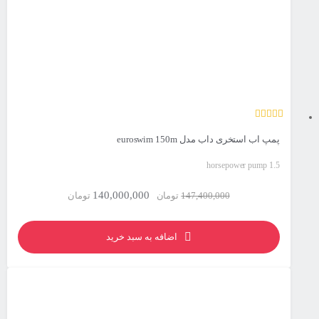
پمپ اب استخری داب مدل euroswim 150m
horsepower pump 1.5
140,000,000
147,400,000
تومان
تومان
اضافه به سبد خرید