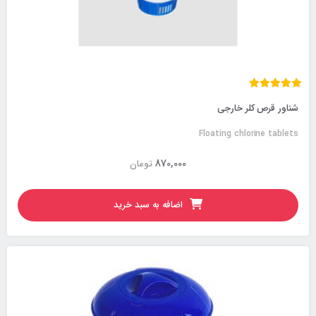
شناور قرص کلر خارجی
Floating chlorine tablets
870,000
تومان
اضافه به سبد خرید