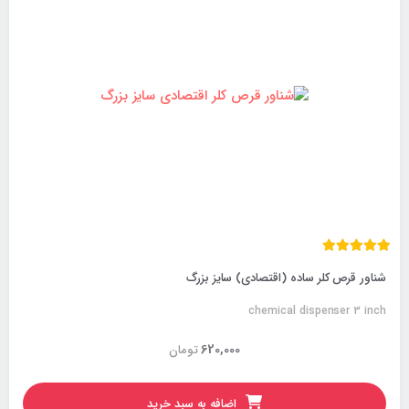
شناور قرص کلر ساده (اقتصادی) سایز بزرگ
chemical dispenser 3 inch
620,000
تومان
اضافه به سبد خرید