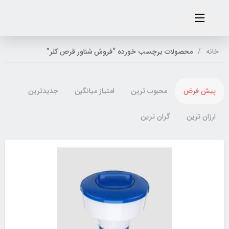
خانه
محصولات برچسب خورده “فروش شناور قرص کلر”
پیش فرض
محبوب ترین
امتیاز میانگین
جدیدترین
ارزان ترین
گران ترین